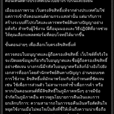
คอนเทนต์ต่างประเทศเป็นไปอย่างราบรื่นและยั่งยืน
เมื่อมองภาพรวม เว็บตรงลิขสิทธิ์แท้จากต่างประเทศไม่ใช่
แค่การเข้าถึงคอนเทนต์ตามกระแสเท่านั้น แต่มากับการ
สร้างระบบที่โปร่งใสและเคารพทรัพย์สินทางปัญญาอย่าง
แท้จริง สำหรับผู้ใช้งาน นี่คือมุมมองและวิธีปฏิบัติที่อาจช่วย
ให้คุณเลือกแพลตฟอร์มที่ตอบโจทย์ได้มากขึ้น
ขั้นตอนง่ายๆ เพื่อเลือกเว็บตรงลิขสิทธิ์แท้
ตรวจสอบใบอนุญาตและผู้ถือครองลิขสิทธิ์: เว็บไซต์ที่จริงใจ
จะเปิดเผยข้อมูลเกี่ยวกับใบอนุญาตและชื่อผู้ถือครองลิขสิทธิ์
อย่างชัดเจน บางกรณีมีรหัสใบอนุญาตหรือลิงก์อ้างอิงไปยัง
เอกสารที่ออกโดยสำนักทรัพย์สินทางปัญญา อ่านขอบเขต
การใช้งาน: ลิขสิทธิ์แท้มักมาพร้อมกับข้อกำหนดที่ชัดเจน
เช่น ใช้เพื่อการส่วนตัว ไม่สามารถทำซ้ำเพื่อการค้า หรือ
หากเป็นคอนเทนต์ที่มีลิขสิทธิ์ในภูมิภาคหนึ่งๆ อาจมีข้อ
จำกัดในภูมิภาคอื่น ตรวจดูนโยบายการคืนเงินและการ
ยกเลิกบริการ: ความสามารถในการขอคืนเงินหรือตัดสินใจ
หยุดใช้งานเมื่อไม่พอใจเป็นสิ่งที่ชี้ให้เห็นถึงความน่าเชื่อถือ