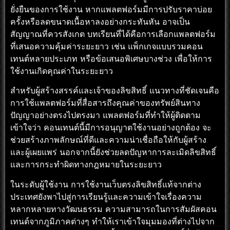
ยั่งยืนของการใช้งาน หากแพลตฟอร์มมีการปรับราคาบ่อย
ครั้งหรือลดขนาดเนื้อหาลงอย่างกระทันหัน อาจเป็น
สัญญาณที่ควรสังเกต บทเรียนที่ได้คือการเลือกแพลตฟอร์ม
ที่เสนอความคุ้มค่าระยะยาว เช่น แพ็กเกจแบบรวมคอน
เทนต์หลายประเภท หรือข้อเสนอพิเศษบางช่วง เพื่อให้การ
ใช้งานเกิดคุณค่าในระยะยาว
สำหรับผู้สร้างสรรค์และเจ้าของลิขสิทธิ์ แนวทางที่ชัดเจนคือ
การใช้แพลตฟอร์มที่สื่อสารถึงคุณค่าของทรัพย์สินทาง
ปัญญาอย่างตรงไปตรงมา แพลตฟอร์มที่ทำให้ผู้ติดตาม
เข้าใจว่า คอนเทนต์นี้มีการอนุญาตใช้งานอย่างถูกต้อง จะ
ช่วยสร้างภาพลักษณ์ที่ดีและความน่าเชื่อถือให้กับผู้สร้าง
และผู้เผยแพร่ นอกจากนี้ยังช่วยลดปัญหาการละเมิดลิขสิทธิ์
และการกระทำผิดทางกฎหมายในระยะยาว
ในระดับผู้ใช้งาน การใช้งานเว็บตรงลิขสิทธิ์แท้จากต่าง
ประเทศยังพาไปสู่การเรียนรู้และความเข้าใจเรื่องความ
หลากหลายทางวัฒนธรรม ความสามารถในการสัมผัสคอน
เทนต์จากภูมิภาคต่างๆ ทำให้เราเข้าใจมุมมองที่ต่างไปจาก