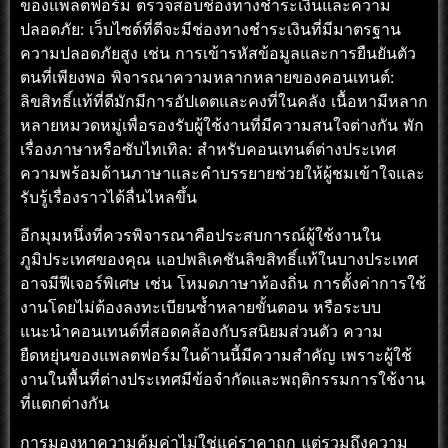
ของแพลตฟอร์ม ตรวจสอบช่องทางชำระเงินและความ
ปลอดภัย: เว็บไซต์ที่ดีจะมีช่องทางชำระเงินที่มีมาตรฐาน
ความปลอดภัยสูง เช่น การเข้ารหัสข้อมูลและการยืนยันตัว
ตนที่เพียงพอ พิจารณาความหลากหลายของคอนเทนต์:
ลิขสิทธิ์แท้ที่ดีมักมีการอัปเดตและคงที่ในคลัง เนื้อหามีหลาก
หลายหมวดหมู่เพื่อรองรับผู้ใช้งานที่มีความสนใจต่างกัน พัก
เรื่องภาษาหรือซับไทเทิล: สำหรับคอนเทนต์ต่างประเทศ
ความพร้อมด้านภาษาและคำบรรยายช่วยให้ผู้ชมเข้าใจและ
รับรู้เรื่องราวได้ลื่นไหลขึ้น
อีกมุมหนึ่งที่ควรพิจารณาคือประสบการณ์ผู้ใช้งานใน
ภูมิประเทศของคุณ แอปพลิเคชันลิขสิทธิ์แท้ในบางประเทศ
อาจมีฟีเจอร์พิเศษ เช่น โหมดภาษาท้องถิ่น การตั้งค่าการใช้
งานโดยไม่ต้องลงทะเบียนซ้ำหลายขั้นตอน หรือระบบ
แนะนำคอนเทนต์ที่สอดคล้องกับรสนิยมส่วนตัว ความ
ยืดหยุ่นของแพลตฟอร์มในด้านนี้มีความสำคัญ เพราะผู้ใช้
งานในพื้นที่ต่างประเทศมีข้อจำกัดและพฤติกรรมการใช้งาน
ที่แตกต่างกัน
การมองหาความคุ้มค่าไม่ใช่แค่ราคาถูก แต่รวมถึงความ