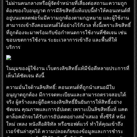
ไม่ผ่านคนกลางหรือผู้จัดจำหน่ายที่เสี่ยงต่อสถานะความถูก
ต้องของใบอนุญาต การมีลิขสิทธิ์แท้แบบนี้ทำให้คอนเทนต์ที่
อยู่บนแพลตฟอร์มมีความถูกต้องตามกฎหมาย และผู้ใช้งาน
สามารถเข้าถึงคอนเทนต์ได้อย่างไร้กังวล ทั้งนี้เพราะลิขสิทธิ์
ที่ถูกต้องจะมาพร้อมกับข้อกำหนดการใช้งานที่ชัดเจน เช่น
ขอบเขตการใช้งาน ระยะเวลาการเข้าถึง และพื้นที่ให้
บริการ
ในมุมของผู้ใช้งาน เว็บตรงลิขสิทธิ์แท้มีข้อดีหลายประการที่
เห็นได้ชัดเจน ดังนี้
ความมั่นใจด้านลิขสิทธิ์: คอนเทนต์ที่ถูกนำเสนอมีใบ
อนุญาตถูกต้อง มีการจดทะเบียนและสามารถตรวจสอบได้
จริง ผู้สร้างและผู้ถือครองลิขสิทธิ์ยืนยันการให้สิทธิ์อย่าง
ชัดเจน คุณภาพและการอัปเดต: เพราะเป็นลิขสิทธิ์แท้ แคต
ตาล็อคมักจะได้รับการอัปเดตอย่างสม่ำเสมอ ทั้งซีรีส์ หนัง
ใหม่ เพลง หนังสือดิจิทัล หรือซอฟต์แวร์ ทำให้คุณเข้าถึง
เวอร์ชันล่าสุดได้ ความปลอดภัยของข้อมูลและการชำระ