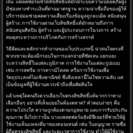
เงิน: แพลตฟอร์มที่ให้ลิขสิทธิ์แท้มักมีระบบความปลอดภัยสูง
มีช่องทางชำระเงินที่ผ่านมาตรฐาน ความน่าเชื่อถือของผู้ให้
บริการย่อมช่วยลดความเสี่ยงเรื่องข้อมูลถูกละเมิด สนับสนุน
ผู้สร้าง: การใช้งานผ่านเว็บลิขสิทธิ์แท้มักหมายถึงการ
สนับสนุนศิลปิน ผู้สร้าง และผู้ประกอบการในวงการ สร้าง
สมดุลระหว่างการบริโภคกับการสร้างสรรค์
วิธีคิดและหลักการทำงานของเว็บประเภทนี้ น่าสนใจตรงที่
พวกเขาจะต้องมีกรอบในการแจกจ่ายที่ชัดเจน แยกแยะ
ระหว่างสิทธิ์ในแต่ละภูมิภาค การใช้งานในแต่ละรูปแบบ
เช่น การสตรีม การดาวน์โหลด หรือการใช้งานเพื่อ
วัตถุประสงค์ไม่เชิงพาณิชย์ ซึ่งสิ่งเหล่านี้ไม่ใช่ความลับ แต่
เป็นข้อมูลที่ผู้ใช้งานควรเข้าถึงเพื่อตัดสินใจ
แล้วเหตุใดคนถึงควรเลือกเว็บตรงลิขสิทธิ์แท้มากกว่าทาง
เลือกอื่นๆ อย่างที่เห็นบ่อยในท้องตลาด? คำตอบง่ายๆ คือ
ความโปร่งใส ความถูกต้องตามกฎหมาย และการรับประกัน
คุณภาพ ยิ่งไปกว่านั้น บางแพลตฟอร์มยังมีฟีเจอร์ที่ช่วยให้ผู้
ใช้งานเห็นแหล่งที่มาของคอนเทนต์ เช่น ใบอนุญาต รายชื่อ
ผู้ถือครองลิขสิทธิ์ และระยะเวลาการใช้งาน ทำให้ผู้ใช้งาน