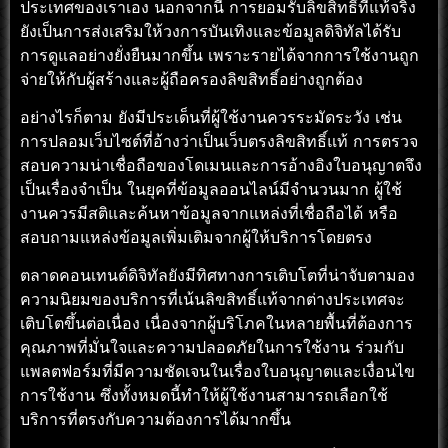
ประเทศของเราเอง นอกจากนี้ การยอมรับลิขสิทธิ์ที่แท้จริง
ยังเป็นการส่งเสริมให้วงการบันเทิงและข้อมูลดิจิทัลได้รับ
การดูแลอย่างยั่งยืนมากขึ้น เพราะรายได้จากการใช้งานถูก
จ่ายให้กับผู้สร้างและผู้ถือครองลิขสิทธิ์อย่างถูกต้อง
อย่างไรก็ตาม ยังมีประเด็นที่ผู้ใช้งานควรระมัดระวัง เช่น
การปลอมเว็บไซต์ที่อ้างว่าเป็นเว็บตรงลิขสิทธิ์แท้ การตรวจ
สอบความน่าเชื่อถือของโดเมนและการอ้างอิงใบอนุญาตจึง
เป็นเรื่องจำเป็น ในยุคที่ข้อมูลออนไลน์มีจำนวนมาก ผู้ใช้
งานควรมีสติและค้นหาข้อมูลจากแหล่งที่เชื่อถือได้ หรือ
สอบถามแหล่งข้อมูลเพิ่มเติมจากผู้ให้บริการโดยตรง
ตลาดคอนเทนต์ดิจิทัลยังมีทิศทางการเติบโตที่น่าจับตามอง
ความนิยมของบริการที่เน้นลิขสิทธิ์แท้จากต่างประเทศจะ
เติบโตขึ้นต่อเนื่อง เนื่องจากผู้บริโภคในหลายพื้นที่ต้องการ
คุณภาพที่มั่นใจและความปลอดภัยในการใช้งาน ร่วมกับ
แพลตฟอร์มที่มีความชัดเจนในเรื่องใบอนุญาตและเงื่อนไข
การใช้งาน ซึ่งทั้งหมดนี้ทำให้ผู้ใช้งานสามารถเลือกใช้
บริการที่ตรงกับความต้องการได้มากขึ้น