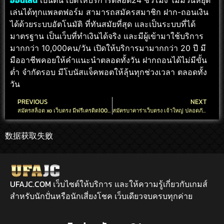
เล่นได้ทุกแพลตฟอร์ม สามารถสมัครสมาชิก ฝาก-ถอนเงิน
ได้ด้วยระบบอัตโนมัติ ที่ทันสมัยที่สุด และเป็นระบบที่ได้
มาตรฐาน เป็นเว็บที่ทำเงินได้จริง และมีผู้เข้ามาใช้บริการ
มากกว่า 10,000คน/วัน เปิดให้บริการมามากกว่า 20 ปี มี
มืออาชีพคอยให้คำแนะนำตลอดทั้งวัน ฝากถอนได้ไม่มีขั้น
ต่ำ จำกัดรอบ มีโบนัสแจ็คพอตให้ลุ้นทุกช่วงเวลา ตลอดทั้ง
วัน
PREVIOUS
NEXT
สมัครสล็อต xo เว็บตรง มีฟรีเครดิต100% ฝากถอนไม่มีขั้นต่ำ สล็อตออนไลน์
สมัครบาคาร่าเว็บตรง เจ้าใหญ่ ปลอดภัย สมัครง่าย ไว้ใจได้ 100% ปี 2023
数据获取失败
UFAJC.COM เว็บไซต์ให้บริการ และให้ความรู้เกี่ยวกับเกมส์
สำหรับนักปั่นหรือนักเสี่ยงโชค เว็บเดียวจบครบทุกค่าย