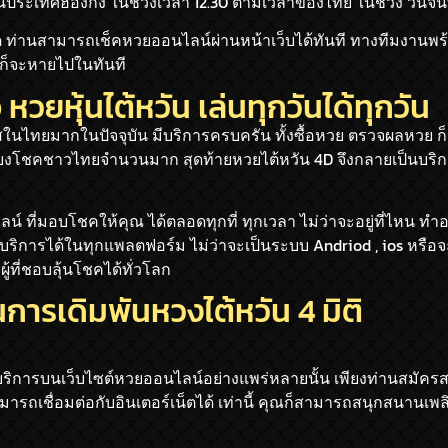
ในประเทศฮ่องกง ในช่วงเวลา 12.30 ตามเวลาของไทย ในช่วง วันจัน
ด ท่านสามารถเช็คหวยออนไลน์ผ่านหน้าเว็บได้ทันที ทางทีมงานพร
ัยก็จะหายไปในทันที
หวยหุ้นไต้หวัน เล่นทุกวันได้ทุกวัน
สในไทยมากในปัจจุบัน มีบริการครบครัน ทั้งซื้อหวย ตรวจผลหวย 
ี่ยงโชคชาวไทยจำนวนมาก สุดท้ายหวยไต้หวัน 4D จึงกลายเป็นบริการ
ลน์ ที่มอบโชคให้คุณ ได้ตลอดทุกที่ ทุกเวลา ไม่ว่าจะอยู่ที่ไหน ทำ
บริการได้ในทุกแพลตฟอร์ม ไม่ว่าจะเป็นระบบ Andriod , ios หรือ
ที่ชอบลุ้นโชคได้ทั่วโลก
การเดิมพันหวงไต้หวัน 4 มิติ
ปิดบริการบนเว็บไซต์หวยออนไลน์อย่างแพร่หลายนั้น เพียงท่านสมัคร
สามารถเชื่อมต่อกับอินเตอร์เน็ตได้ เท่านี้ คุณก็สามารถสนุกสนานเพ