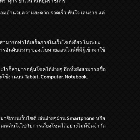
ทร์-ศุกร์ ยกเว้นวันหยุดราชการ
้อมอำนวยความสะดวก รวดเร็ว ทันใจ เล่นง่าย แค่
ก็สามารถทำได้เสร็จภายในเว็บไซต์เดียว ในระยะ
อันดับแรกๆ ของเว็บหวยออนไลน์ที่มีผู้เข้ามาใช้
อะไรก็สามารถลุ้นโชคได้ง่ายๆ อีกทั้งยังสามารถซื้อ
จะใช้งานบน Tablet, Computer, Notebook,
สมาชิกบนเว็บไซต์ เล่นง่ายๆผ่าน Smartphone หรือ
ลิดเพลินใจไปกับการเสี่ยงโชคได้อย่างไม่มีขีดจำกัด