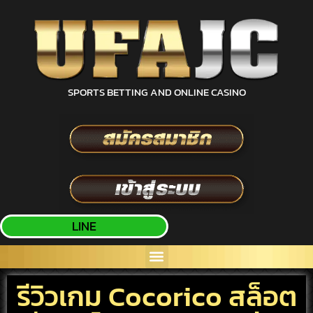
SPORTS BETTING AND ONLINE CASINO
LINE
รีวิวเกม Cocorico สล็อต