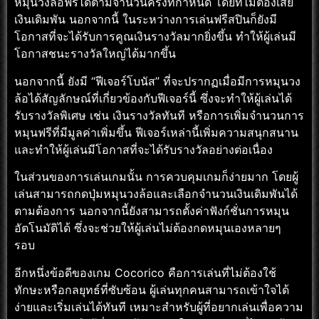
หมุนวงล้อฟรีได้ตามจำนวนครั้งที่กำหนด โดยที่ไม่ต้องเสีย
เงินเดิมพัน นอกจากนี้ ในระหว่างการเล่นฟรีสปินก็ยังมี
โอกาสที่จะได้รับการคูณเงินรางวัลมากยิ่งขึ้น ทำให้ผู้เล่นมี
โอกาสชนะรางวัลใหญ่ได้มากขึ้น
นอกจากนี้ ยังมี “ฟีเจอร์โบนัส” ที่จะปรากฏเมื่อมีการหมุนวง
ล้อได้สัญลักษณ์ที่เกี่ยวข้องกับฟีเจอร์นี้ ซึ่งจะทำให้ผู้เล่นได้
รับรางวัลพิเศษ เช่น เงินรางวัลทันที หรือการเพิ่มจำนวนการ
หมุนฟรีที่มีมูลค่าเพิ่มขึ้น ฟีเจอร์เหล่านี้เพิ่มความสนุกสนาน
และทำให้ผู้เล่นมีโอกาสที่จะได้รับรางวัลอย่างต่อเนื่อง
ในส่วนของการเล่นเกมนั้น การควบคุมเกมก็ง่ายมาก โดยผู้
เล่นสามารถกดปุ่มหมุนวงล้อและเลือกจำนวนเงินเดิมพันได้
ตามต้องการ นอกจากนี้ยังสามารถตั้งค่าฟังก์ชั่นการหมุน
อัตโนมัติได้ ซึ่งจะช่วยให้ผู้เล่นไม่ต้องกดหมุนเองหลายๆ
รอบ
อีกหนึ่งข้อดีของเกม Cocorico คือการเล่นที่ไม่ต้องใช้
ทักษะหรือกลยุทธ์ที่ซับซ้อน ผู้เล่นทุกคนสามารถเข้าใจได้
ง่ายและเริ่มเล่นได้ทันที เหมาะสำหรับผู้ที่อยากเล่นเพื่อความ