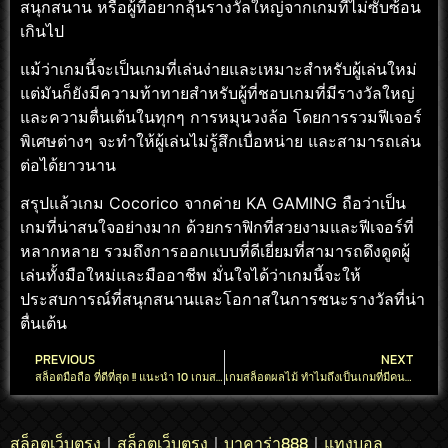
สนุกสนาน หรือผู้ที่อยากลุ้นรางวัลใหญ่จากเกมที่ไม่ซับซ้อน
เกินไป
แม้ว่าเกมนี้จะเป็นเกมที่เล่นง่ายและเหมาะสำหรับผู้เล่นใหม่
แต่มันก็ยังมีความท้าทายสำหรับผู้ที่ชอบเกมที่มีรางวัลใหญ่
และความตื่นเต้นในทุกๆ การหมุนวงล้อ โดยการรวมฟีเจอร์
พิเศษต่างๆ จะทำให้ผู้เล่นไม่รู้สึกเบื่อหน่าย และสามารถเล่น
ต่อได้ยาวนาน
สรุปแล้วเกม Cocorico จากค่าย KA GAMING ถือว่าเป็น
เกมที่น่าสนใจอย่างมาก ด้วยกราฟิกที่สวยงามและฟีเจอร์ที่
หลากหลาย รวมถึงการออกแบบที่ดีเยี่ยมที่สามารถดึงดูดผู้
เล่นทั้งมือใหม่และมืออาชีพ มั่นใจได้ว่าเกมนี้จะให้
ประสบการณ์ที่สนุกสนานและโอกาสในการชนะรางวัลที่น่า
ตื่นเต้น
PREVIOUS
NEXT
สล็อตมือถือ ที่ดีที่สุด !! แนะนำ 10 เกมสล็อตบนมือถือ ที่ทำเงินได้มากสุดแห่งปี
เกมสล็อตผลไม้ ทำไมถึงเป็นเกมที่มีคนเล่นมากที่สุด
สล็อตเว็บตรง
สล็อตเว็บตรง
บาคาร่า888
แทงบอล
｜
｜
｜