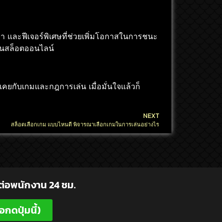
ค่า และฟีเจอร์พิเศษที่ช่วยเพิ่มโอกาสในการชนะ
เล่นสล็อตออนไลน์
เคยกับเกมและกฎการเล่น เมื่อมั่นใจแล้วก็
NEXT
สล็อตเลือกเกม แบบไหนดี พิจารณาเลือกเกมในการเล่นอย่างไร
ต่อพนักงาน 24 ชม.
อกดปุ่มนี้)