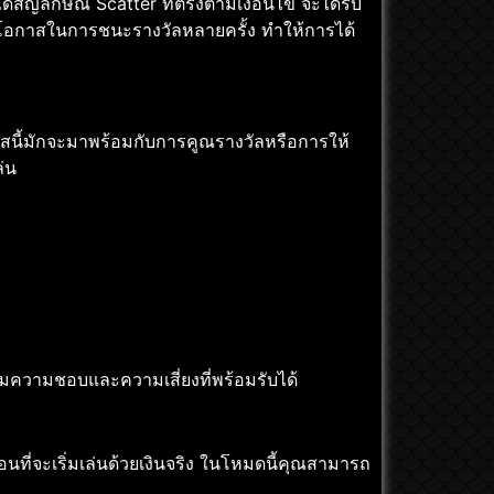
ได้สัญลักษณ์ Scatter ที่ตรงตามเงื่อนไข จะได้รับ
ะมีโอกาสในการชนะรางวัลหลายครั้ง ทำให้การได้
บนัสนี้มักจะมาพร้อมกับการคูณรางวัลหรือการให้
ล่น
ามความชอบและความเสี่ยงที่พร้อมรับได้
ที่จะเริ่มเล่นด้วยเงินจริง ในโหมดนี้คุณสามารถ