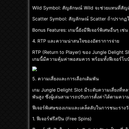
Wild Symbol: สัญลักษณ์ Wild จะช่วยแทนที่สัญลั
Scatter Symbol: สัญลักษณ์ Scatter ถ้าปรากฏใน
Bonus Features: เกมนี้ยังมีฟีเจอร์พิเศษอื่นๆ เช่
4. RTP และความน่าสนใจของอัตราการจ่าย
RTP (Return to Player) ของ Jungle Delight Slo
เกมนี้มีความคุ้มค่าพอสมควร พร้อมทั้งฟีเจอร์โบน
5. ความเสี่ยงและการเลือกเดิมพัน
เกม Jungle Delight Slot มีระดับความเสี่ยงที่ห
พันสูง ซึ่งผู้เล่นสามารถปรับการตั้งค่าได้ตามควา
ฟีเจอร์พิเศษของเกมและเคล็ดลับในการชนะรางวั
1. ฟีเจอร์ฟรีสปิน (Free Spins)