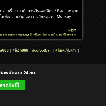
สนุกจากเรื่องราวตำนานจีนและฟีเจอร์ที่หลากหลาย
ห้ทั้งความสนุกและรางวัลที่คุ้มค่า Monkey
NEXT
Madame Destiny Megaways อีกหนึ่งเกมฮิตสาย เมก้าเวย์ส ที่ห้ามพลาด
fa888
สล็อต888
doofootball
สล็อตเว็บตรง
｜
｜
｜
｜
ต่อพนักงาน 24 ชม.
อกดปุ่มนี้)