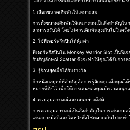
โอกาสในการชนะและทำให้การเล่นสนุกยิ่งขึ้น ซึ
1. เลือกขนาดเดิมพันให้เหมาะสม
การตั้งขนาดเดิมพันให้เหมาะสมเป็นสิ่งสำคัญในก
สามารถรับได้ โดยไม่ควรเดิมพันสูงเกินไปในคร
2. ใช้ฟีเจอร์ฟรีสปินให้คุ้มค่า
ฟีเจอร์ฟรีสปินใน Monkey Warrior Slot เป็นฟีเจอร์
รับสัญลักษณ์ Scatter ซึ่งจะทำให้คุณได้รับการ
3. รู้จักหยุดเมื่อได้รับรางวัล
อีกหนึ่งกลยุทธ์ที่สำคัญคือการรู้จักหยุดเมื่อคุณไ
หมายที่ตั้งไว้ เพื่อให้การเล่นของคุณมีความสนุกแ
4. ควบคุมอารมณ์และเล่นอย่างมีสติ
การควบคุมอารมณ์เป็นสิ่งสำคัญในการเล่นเกมสล็อ
เล่นอย่างมีสติและไม่หวังพึ่งโชคมากเกินไปจะท
สรุป