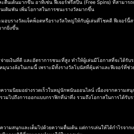
และตื่นเต้นมากขึ้น อาทิเช่น ฟีเจอร์ฟรีสปิน (Free Spins) ที่สามาร
เงินเดิมพัน เพิ่มโอกาสในการชนะรางวัลมากขึ้น
ะมอบรางวัลแจ็คพ็อตหรือรางวัลใหญ่ให้กับผู้เล่นที่โชคดี ฟีเจอร์นี
ยิ่งขึ้น
งินที่ดี และอัตราการชนะที่สูง ทำให้ผู้เล่นมีโอกาสที่จะได้รับร
รหมุนวงล้อในเกมนี้ เพราะมีทั้งรางวัลโบนัสที่คุ้มค่าและฟีเจอร์ท
ับความนิยมอย่างรวดเร็วในหมู่นักพนันออนไลน์ เนื่องจากความสน
รวมไปถึงการออกแบบกราฟิกที่น่าทึ่ง รวมถึงโอกาสในการได้รับรางวั
ีความสนุกและเต็มไปด้วยความตื่นเต้น แต่การเล่นให้ได้กำไรจากเกม