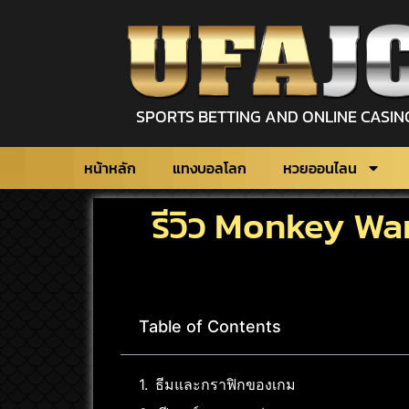
SPORTS BETTING AND ONLINE CASIN
หน้าหลัก
แทงบอลโลก
หวยออนไลน
รีวิว Monkey Wa
Table of Contents
ธีมและกราฟิกของเกม