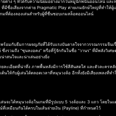
่าง ๆ ที่ได้รับความนิยมอย่างมากในหมู่นักพนันออนไลน์ และหน
มีชื่อเสียงจากค่าย Pragmatic Play ค่ายเกมยักษ์ใหญ่ที่ทำให้ผู้เล่
มที่ต้องลองเล่นสำหรับผู้ที่ชื่นชอบเกมสล็อตออนไลน์
้อมกับธีมการผจญภัยที่ได้รับแรงบันดาลใจจากวรรณกรรมจีนเรื่อง 
ึ่งรวมถึง “ซุนหงอคง” หรือที่รู้จักกันในชื่อ “วานร” ที่มีพลังวิ
่าสนใจและน่าเล่นอย่างยิ่ง
ละเอียดที่น่าทึ่ง ภาพพื้นหลังมีการใช้สีสันสดใส และตัวละครหล
เต้นให้กับผู้เล่นได้ตลอดเวลาที่หมุนวงล้อ อีกทั้งยังมีเสียงเพลงที
เล่นจะได้หมุนวงล้อในเกมที่มีรูปแบบ 5 วงล้อและ 3 แถว โดยในแต่ล
เหมือนกันได้ครบในเส้นจ่ายเงิน (Payline) ที่กำหนดไว้