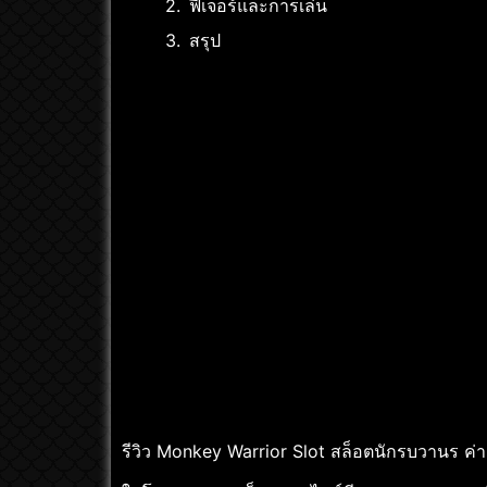
ฟีเจอร์และการเล่น
สรุป
รีวิว Monkey Warrior Slot สล็อตนักรบวานร ค่