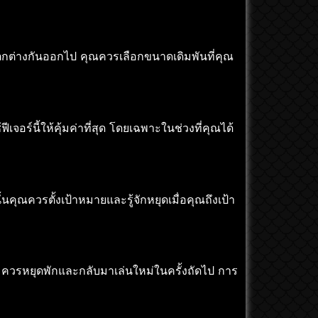
่แตกต่างกันออกไป คุณควรเลือกขนาดเดิมพันที่คุณ
เจอร์นี้ให้คุ้มค่าที่สุด โดยเฉพาะในช่วงที่คุณได้
ั้นคุณควรตั้งเป้าหมายและรู้จักหยุดเมื่อคุณถึงเป้า
ป ควรหยุดพักและกลับมาเล่นใหม่ในครั้งถัดไป การ