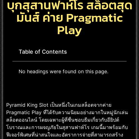
บุกสุสานฟาห์โร สล็อตสุด
มันส์ ค่าย Pragmatic
Play
Table of Contents
No headings were found on this page.
Pyramid King Slot เป็นหนึ่งในเกมสล็อตจากค่าย
Pragmatic Play ที่ได้รับความนิยมอย่างมากในหมู่นักเล่น
สล็อตออนไลน์ โดยเฉพาะผู้ที่ชื่นชอบธีมเกี่ยวกับอียิปต์
โบราณและการผจญภัยในสุสานฟาห์โร เกมนี้มาพร้อมกับ
ฟีเจอร์พิเศษที่น่าสนใจและอัตราการจ่ายที่สามารถสร้าง