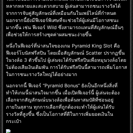
หลากหลายและสะดวกสบาย ผู้เล่นสามารถชนะรางวัลได้
จากการจับคู่สัญลักษณ์ที่เหมือนกันในเพย์ไลน์ที่กำหนด
นอกจากนี้ยังมีฟีเจอร์พิเศษที่จะช่วยให้ผู้เล่นมีโอกาสชนะ
มากขึ้น เช่น ฟีเจอร์ Wild ซึ่งสามารถแทนที่สัญลักษณ์อื่นๆ
เพื่อช่วยให้การสร้างชุดค่าผสมชนะง่ายขึ้น
หนึ่งในฟีเจอร์ที่น่าสนใจของเกม Pyramid King Slot คือ
ฟีเจอร์โบนัสฟรีสปิน โดยเมื่อสัญลักษณ์ Scatter ปรากฏขึ้น
ในวงล้อ 3 ตัวขึ้นไป ผู้เล่นจะได้รับฟรีสปินเพื่อหมุนวงล้อโดย
ไม่ต้องเสียเงินเดิมพัน การได้รับฟรีสปินนี้สามารถเพิ่มโอกาส
ในการชนะรางวัลใหญ่ได้อย่างมาก
นอกจากนี้ ฟีเจอร์ “Pyramid Bonus” ยังเป็นอีกหนึ่งสิ่งที่
ทำให้เกมนี้น่าสนใจมากขึ้น เมื่อเปิดฟีเจอร์นี้ ผู้เล่นจะต้อง
เลือกจากสัญลักษณ์บนวงล้อเพื่อค้นหาสมบัติที่ซ่อนอยู่
ภายในสุสาน ทุกการเลือกที่ถูกต้องจะทำให้ผู้เล่นได้รับ
รางวัลที่สูงขึ้น ซึ่งเป็นโอกาสที่ดีในการเพิ่มยอดเงินใน
กระเป๋า