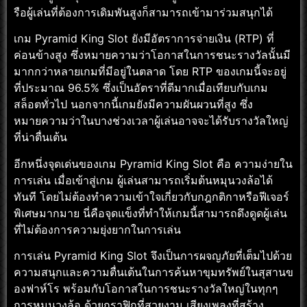
รือผู้เล่นที่ต้องการเดิมพันสูงก็สามารถเข้ามาร่วมสนุกได้
เกม Pyramid King Slot ยังมีอัตราการจ่ายเงิน (RTP) ที่
ค่อนข้างสูง ซึ่งหมายความว่าโอกาสในการชนะรางวัลนั้นมี
มากกว่าหลายเกมที่มีอยู่ในตลาด โดย RTP ของเกมนี้จะอยู่
ที่ประมาณ 96.5% ซึ่งเป็นอัตราที่ดีมากเมื่อเทียบกับเกม
สล็อตทั่วไป นอกจากนี้เกมยังมีความผันผวนที่สูง ซึ่ง
หมายความว่าในบางช่วงเวลาผู้เล่นอาจจะได้รับรางวัลใหญ่
ที่น่าตื่นเต้น
อีกหนึ่งจุดเด่นของเกม Pyramid King Slot คือ ความง่ายใน
การเล่น เมื่อเข้าสู่เกม ผู้เล่นสามารถเริ่มต้นหมุนวงล้อได้
ทันที โดยไม่ต้องทำความเข้าใจเกี่ยวกับกฎกติกาหรือฟีเจอร์
พิเศษมากมาย นี่คือจุดแข็งที่ทำให้เกมนี้สามารถดึงดูดผู้เล่น
ที่ไม่ต้องการความยุ่งยากในการเล่น
การเล่น Pyramid King Slot จึงเป็นการผจญภัยที่เต็มไปด้วย
ความสนุกและความตื่นเต้นในการค้นหาขุมทรัพย์ในสุสานข
องฟาห์โร พร้อมกับโอกาสในการชนะรางวัลใหญ่ในทุกๆ
การหมุนวงล้อ ด้วยกราฟิกที่สวยงาม เสียงเพลงที่สร้าง