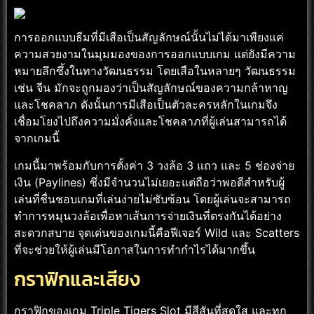
การออกแบบธีมที่มีเสือเป็นสัญลักษณ์นั้นไม่ได้มาเพียงแค่
ความสวยงามในมุมมองของการออกแบบเกม แต่ยังมีความ
หมายลึกซึ้งในทางวัฒนธรรม โดยเสือในหลายๆ วัฒนธรรม
เช่น จีน มักจะถูกมองว่าเป็นสัญลักษณ์ของความกล้าหาญ
และโชคลาภ ดังนั้นการมีเสือเป็นตัวละครหลักในเกมจึง
เชื่อมโยงไปถึงความมั่งคั่งและโชคลาภที่ผู้เล่นสามารถได้
จากเกมนี้
เกมนี้มาพร้อมกับการตั้งค่า 3 วงล้อ 3 แถว และ 5 ช่องจ่าย
เงิน (Paylines) ซึ่งมีจำนวนไม่เยอะแต่ถือว่าพอดีสำหรับผู้
เล่นที่ชื่นชอบเกมที่เล่นง่ายไม่ซับซ้อน โดยผู้เล่นจะสามารถ
ทำการหมุนวงล้อเพื่อหาเส้นการจ่ายเงินที่ตรงกันได้อย่าง
สะดวกสบาย จุดเด่นของเกมนี้คือฟีเจอร์ Wild และ Scatters
ที่จะช่วยให้ผู้เล่นมีโอกาสในการทำกำไรได้มากขึ้น
กราฟิกและเสียง
กราฟิกของเกม Triple Tigers Slot มีสีสันที่สดใส และทุก