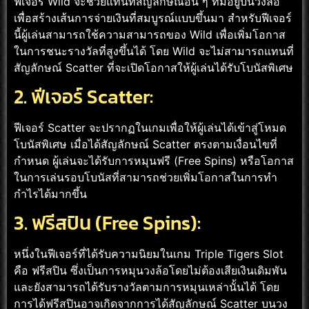
ฟีเจอร์ Wild จะช่วยแทนที่สัญลักษณ์อื่น ๆ ที่มีอยู่บนวงล้อ
เพื่อสร้างเส้นการจ่ายเงินที่สมบูรณ์แบบขึ้นมา สำหรับฟีเจอร์
นี้ผู้เล่นสามารถใช้ความสามารถของ Wild เพื่อเพิ่มโอกาส
ในการชนะรางวัลที่สูงขึ้นได้ โดย Wild จะไม่สามารถแทนที่
สัญลักษณ์ Scatter ที่จะเปิดโอกาสให้ผู้เล่นได้รับโบนัสพิเศษ
2. ฟีเจอร์ Scatter:
ฟีเจอร์ Scatter จะปรากฏในเกมเพื่อให้ผู้เล่นได้เข้าสู่โหมด
โบนัสพิเศษ เมื่อได้สัญลักษณ์ Scatter ตรงตามเงื่อนไขที่
กำหนด ผู้เล่นจะได้รับการหมุนฟรี (Free Spins) หรือโอกาส
ในการเล่นรอบโบนัสที่สามารถช่วยเพิ่มโอกาสในการทำ
กำไรได้มากขึ้น
3. ฟรีสปิน (Free Spins):
หนึ่งในฟีเจอร์ที่ได้รับความนิยมในเกม Triple Tigers Slot
คือ ฟรีสปิน ซึ่งเป็นการหมุนวงล้อโดยไม่ต้องเสียเงินเดิมพัน
และยังสามารถได้รับรางวัลตามการหมุนเหล่านั้นได้ โดย
การได้ฟรีสปินอาจเกิดจากการได้สัญลักษณ์ Scatter บนวง