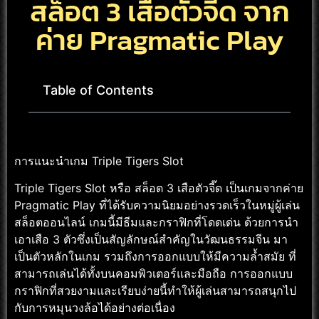
สล็อต 3 เสือตัวจี๊ด จาก
ค่าย Pragmatic Play
Table of Contents
การแนะนำเกม Triple Tigers Slot
Triple Tigers Slot หรือ สล็อต 3 เสือตัวจี๊ด เป็นเกมจากค่าย
Pragmatic Play ที่ได้รับความนิยมอย่างรวดเร็วในหมู่ผู้เล่น
สล็อตออนไลน์ เกมนี้มีธีมและกราฟิกที่โดดเด่น ด้วยการนำ
เอาเสือ 3 ตัวซึ่งเป็นสัญลักษณ์สำคัญในวัฒนธรรมจีน มา
เป็นตัวหลักในเกม รวมถึงการออกแบบให้มีความล้ำสมัย ที่
สามารถเล่นได้ทั้งบนคอมพิวเตอร์และมือถือ การออกแบบ
กราฟิกที่สวยงามและเรียบง่ายนี้ทำให้ผู้เล่นสามารถสนุกไป
กับการหมุนวงล้อได้อย่างต่อเนื่อง