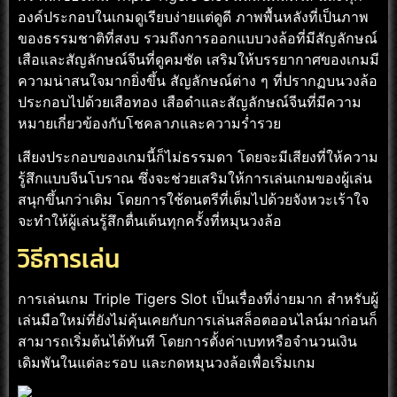
องค์ประกอบในเกมดูเรียบง่ายแต่ดูดี ภาพพื้นหลังที่เป็นภาพ
ของธรรมชาติที่สงบ รวมถึงการออกแบบวงล้อที่มีสัญลักษณ์
เสือและสัญลักษณ์จีนที่ดูคมชัด เสริมให้บรรยากาศของเกมมี
ความน่าสนใจมากยิ่งขึ้น สัญลักษณ์ต่าง ๆ ที่ปรากฏบนวงล้อ
ประกอบไปด้วยเสือทอง เสือดำและสัญลักษณ์จีนที่มีความ
หมายเกี่ยวข้องกับโชคลาภและความร่ำรวย
เสียงประกอบของเกมนี้ก็ไม่ธรรมดา โดยจะมีเสียงที่ให้ความ
รู้สึกแบบจีนโบราณ ซึ่งจะช่วยเสริมให้การเล่นเกมของผู้เล่น
สนุกขึ้นกว่าเดิม โดยการใช้ดนตรีที่เต็มไปด้วยจังหวะเร้าใจ
จะทำให้ผู้เล่นรู้สึกตื่นเต้นทุกครั้งที่หมุนวงล้อ
วิธีการเล่น
การเล่นเกม Triple Tigers Slot เป็นเรื่องที่ง่ายมาก สำหรับผู้
เล่นมือใหม่ที่ยังไม่คุ้นเคยกับการเล่นสล็อตออนไลน์มาก่อนก็
สามารถเริ่มต้นได้ทันที โดยการตั้งค่าเบทหรือจำนวนเงิน
เดิมพันในแต่ละรอบ และกดหมุนวงล้อเพื่อเริ่มเกม