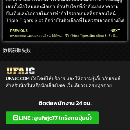
เล่นทั้งมือใหม่และมือเก๋า สำหรับใครที่กำลังมองหาความ
บันเทิงและโอกาสในการทำกำไรจากเกมสล็อตออนไลน์
Triple Tigers Slot ถือว่าเป็นตัวเลือกที่ไม่ควรพลาดอย่างยิ่ง!
PREVIOUS
NEXT
แทงบอลสด แทงบอลออนไลน์ มิติใหม่แห่งการแทงเดิมพัน
รีวิว Triple Tigers Slot สล็อต 3 เสือตัวจี๊ด จากค่าย Pragmatic Play
数据获取失败
UFAJC.COM เว็บไซต์ให้บริการ และให้ความรู้เกี่ยวกับเกมส์
สำหรับนักปั่นหรือนักเสี่ยงโชค เว็บเดียวจบครบทุกค่าย
ติดต่อพนักงาน 24 ชม.
LINE : @ufajc77 (หรือกดปุ่มนี้)