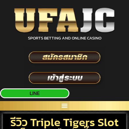
SPORTS BETTING AND ONLINE CASINO
LINE
รีวิว Triple Tigers Slot