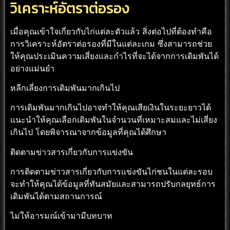
วิเคราะห์อัตราต่อรอง
เมื่อคุณเข้าใจเกี่ยวกับไก่แต่ละตัวแล้ว สิ่งต่อไปที่ต้องทำคือ
การวิเคราะห์อัตราต่อรองที่มีในแต่ละเกม ซึ่งสามารถช่วย
ให้คุณประเมินความเสี่ยงและกำไรที่จะได้จากการเดิมพันได้
อย่างแม่นยำ
หลีกเลี่ยงการเดิมพันมากเกินไป
การเดิมพันมากเกินไปอาจทำให้คุณเสียเงินในระยะยาวได้
แนะนำให้คุณเลือกเดิมพันในจำนวนที่เหมาะสมและไม่เสี่ยง
เกินไป โดยพิจารณาจากข้อมูลที่คุณได้ศึกษา
ติดตามข่าวสารเกี่ยวกับการแข่งขัน
การติดตามข่าวสารเกี่ยวกับการแข่งขันไก่ชนในแต่ละรอบ
จะทำให้คุณได้ข้อมูลที่ทันสมัยและสามารถปรับกลยุทธ์การ
เดิมพันได้ตามสถานการณ์
ไม่ให้อารมณ์เข้ามามีบทบาท