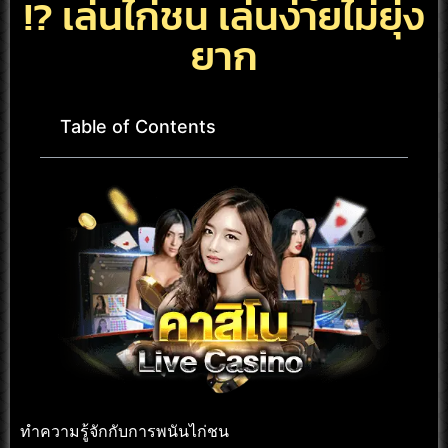
!? เล่นไก่ชน เล่นง่ายไม่ยุ่ง
ยาก
Table of Contents
ทำความรู้จักกับการพนันไก่ชน