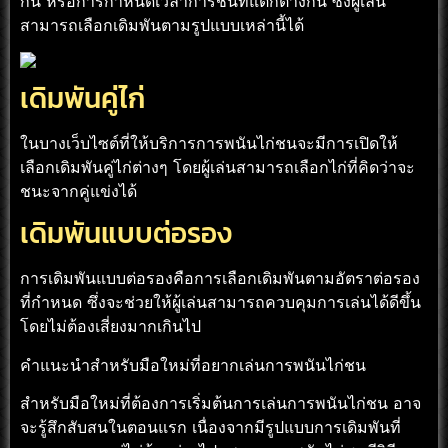
กัน หรือการกำหนดเวลาการชนที่แตกต่างกัน ซึ่งผู้เล่น
สามารถเลือกเดิมพันตามรูปแบบเหล่านี้ได้
เดิมพันคู่ไก่
ในบางเว็บไซต์ที่ให้บริการการพนันไก่ชนจะมีการเปิดให้
เลือกเดิมพันคู่ไก่ต่างๆ โดยผู้เล่นสามารถเลือกไก่ที่คิดว่าจะ
ชนะจากคู่แข่งได้
เดิมพันแบบต่อรอง
การเดิมพันแบบต่อรองคือการเลือกเดิมพันตามอัตราต่อรอง
ที่กำหนด ซึ่งจะช่วยให้ผู้เล่นสามารถควบคุมการเล่นได้ดีขึ้น
โดยไม่ต้องเสี่ยงมากเกินไป
คำแนะนำสำหรับมือใหม่ที่อยากเล่นการพนันไก่ชน
สำหรับมือใหม่ที่ต้องการเริ่มต้นการเล่นการพนันไก่ชน อาจ
จะรู้สึกสับสนในตอนแรก เนื่องจากมีรูปแบบการเดิมพันที่