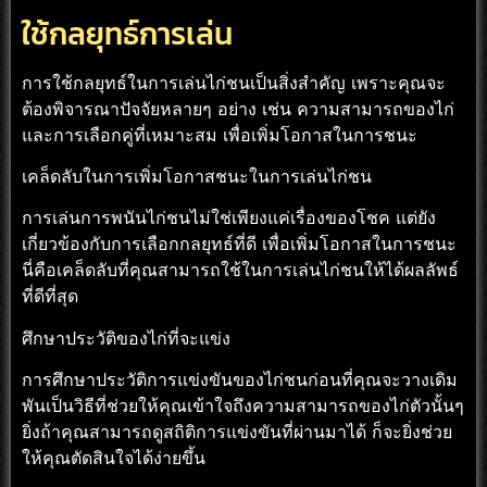
ใช้กลยุทธ์การเล่น
การใช้กลยุทธ์ในการเล่นไก่ชนเป็นสิ่งสำคัญ เพราะคุณจะ
ต้องพิจารณาปัจจัยหลายๆ อย่าง เช่น ความสามารถของไก่
และการเลือกคู่ที่เหมาะสม เพื่อเพิ่มโอกาสในการชนะ
เคล็ดลับในการเพิ่มโอกาสชนะในการเล่นไก่ชน
การเล่นการพนันไก่ชนไม่ใช่เพียงแค่เรื่องของโชค แต่ยัง
เกี่ยวข้องกับการเลือกกลยุทธ์ที่ดี เพื่อเพิ่มโอกาสในการชนะ
นี่คือเคล็ดลับที่คุณสามารถใช้ในการเล่นไก่ชนให้ได้ผลลัพธ์
ที่ดีที่สุด
ศึกษาประวัติของไก่ที่จะแข่ง
การศึกษาประวัติการแข่งขันของไก่ชนก่อนที่คุณจะวางเดิม
พันเป็นวิธีที่ช่วยให้คุณเข้าใจถึงความสามารถของไก่ตัวนั้นๆ
ยิ่งถ้าคุณสามารถดูสถิติการแข่งขันที่ผ่านมาได้ ก็จะยิ่งช่วย
ให้คุณตัดสินใจได้ง่ายขึ้น