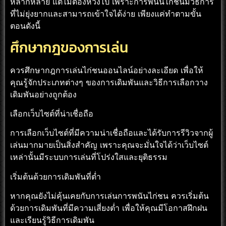
หลากหลาย แต่ไม่ต้องห่วงไป เพราะการพนันไก่ชนมีวิธีการ
ที่ไม่ยุ่งยากและสามารถเข้าใจได้ง่าย เพียงแค่ทำตามขั้น
ตอนดังนี้
ศึกษากฎของการเล่น
ควรศึกษากฎการเล่นไก่ชนออนไลน์อย่างละเอียด เพื่อให้
คุณรู้จักประเภทต่างๆ ของการเดิมพันและวิธีการเลือกวาง
เดิมพันอย่างถูกต้อง
เลือกเว็บไซต์ที่น่าเชื่อถือ
การเลือกเว็บไซต์ที่มีความน่าเชื่อถือและได้รับการรีวิวจากผู้
เล่นมากมายเป็นสิ่งสำคัญ เพราะคุณจะมั่นใจได้ว่าเว็บไซต์
เหล่านั้นมีระบบการเล่นที่โปร่งใสและยุติธรรม
เริ่มต้นด้วยการเดิมพันที่ต่ำ
หากคุณยังไม่คุ้นเคยกับการเล่นการพนันไก่ชน ควรเริ่มต้น
ด้วยการเดิมพันที่มีความเสี่ยงต่ำ เพื่อให้คุณมีโอกาสฝึกฝน
และเรียนรู้วิธีการเดิมพัน