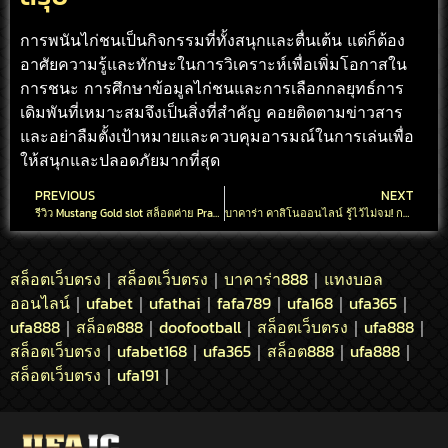
การพนันไก่ชนเป็นกิจกรรมที่ทั้งสนุกและตื่นเต้น แต่ก็ต้อง
อาศัยความรู้และทักษะในการวิเคราะห์เพื่อเพิ่มโอกาสใน
การชนะ การศึกษาข้อมูลไก่ชนและการเลือกกลยุทธ์การ
เดิมพันที่เหมาะสมจึงเป็นสิ่งที่สำคัญ คอยติดตามข่าวสาร
และอย่าลืมตั้งเป้าหมายและควบคุมอารมณ์ในการเล่นเพื่อ
ให้สนุกและปลอดภัยมากที่สุด
PREVIOUS
NEXT
รีวิว Mustang Gold slot สล็อตค่าย Pragmatic Play รองรับการเล่นภาษาไทย
บาคาร่า คาสิโนออนไลน์ รู้ไว้ไม่จม! กฎเหล็กในการเล่นให้ได้เงิน
สล็อตเว็บตรง
สล็อตเว็บตรง
บาคาร่า888
แทงบอล
｜
｜
｜
ออนไลน์
ufabet
ufathai
fafa789
ufa168
ufa365
｜
｜
｜
｜
｜
｜
ufa888
สล็อต888
doofootball
สล็อตเว็บตรง
ufa888
｜
｜
｜
｜
｜
สล็อตเว็บตรง
ufabet168
ufa365
สล็อต888
ufa888
｜
｜
｜
｜
｜
สล็อตเว็บตรง
ufa191
｜
｜