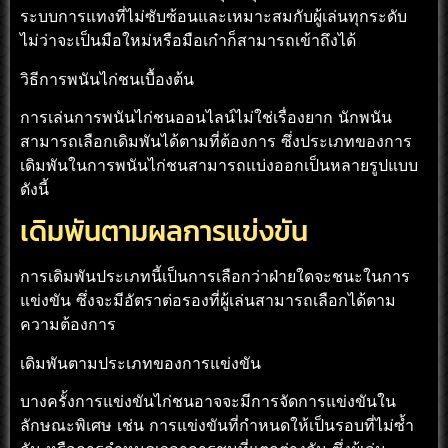
ระบบการแทงที่ไม่ซับซ้อนและเหมาะสมกับผู้เล่นทุกระดับ
ไม่ว่าจะเป็นมือใหม่หรือมือเก๋าก็สามารถเข้าถึงได้
วิธีการพนันไก่ชนเบื้องต้น
การเล่นการพนันไก่ชนออนไลน์ไม่ใช่เรื่องยาก นักพนัน
สามารถเลือกเดิมพันได้ตามที่ต้องการ ซึ่งประเภทของการ
เดิมพันในการพนันไก่ชนสามารถแบ่งออกเป็นหลายรูปแบบ
ดังนี้
เดิมพันตามผลการแข่งขัน
การเดิมพันประเภทนี้เป็นการเลือกว่าฝ่ายใดจะชนะในการ
แข่งขัน ซึ่งจะมีอัตราต่อรองที่ผู้เล่นสามารถเลือกได้ตาม
ความต้องการ
เดิมพันตามประเภทของการแข่งขัน
บางครั้งการแข่งขันไก่ชนอาจจะมีการจัดการแข่งขันใน
ลักษณะพิเศษ เช่น การแข่งขันที่กำหนดให้เป็นรอบที่ไม่ซ้ำ