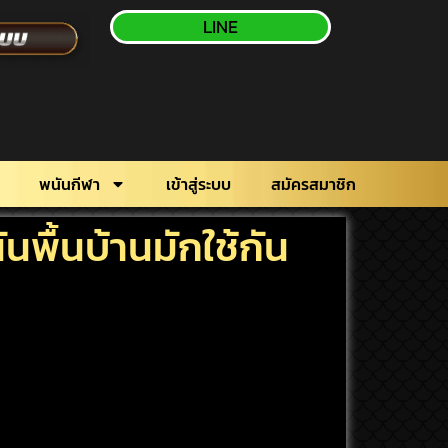
LINE
พนันกีฬา
เข้าสู่ระบบ
สมัครสมาชิก
ันพื้นบ้านมักใช้กัน