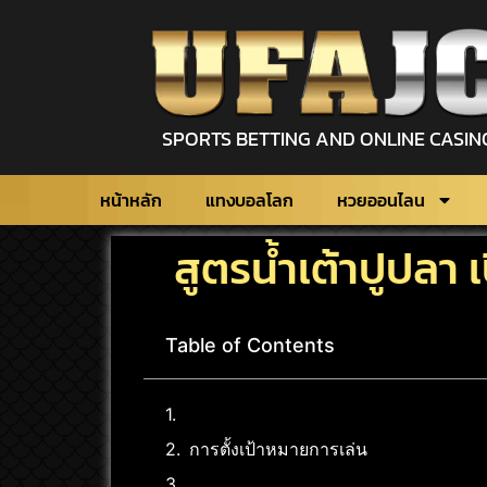
SPORTS BETTING AND ONLINE CASIN
หน้าหลัก
แทงบอลโลก
หวยออนไลน
สูตรน้ำเต้าปูปลา เ
Table of Contents
การตั้งเป้าหมายการเล่น