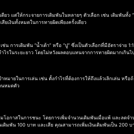
เดียว แต่ให้กระจายการเดิมพันในหลายๆ ตัวเลือก เช่น เดิมพันทั้ง “
สียเงินทั้งหมดในการทายผิดเพียงครั้งเดียว
เช่น การเดิมพัน “น้ำเต้า” หรือ “ปู” ซึ่งเป็นตัวเลือกที่มีอัตราจ่
ห้ได้กำไรในระยะยาว โดยไม่หวังผลตอบแทนจากการทายผิดมากเกินไ
งเป้าหมายในการเล่น เช่น ตั้งกำไรที่ต้องการให้ถึงแล้วเลิกเล่น หรื
นจนหมดตัว
รเพิ่มโอกาสในการชนะ โดยการเพิ่มจำนวนเดิมพันเมื่อแพ้ และลดจำน
ต้นเดิมพัน 100 บาท และเสีย คุณสามารถเพิ่มเงินเดิมพันเป็น 20