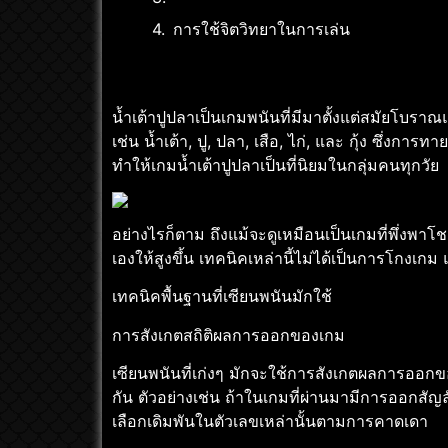
การใช้จิตวิทยาในการเล่น
น้ำเต้าปูปลาเป็นเกมพนันที่มีมาตั้งแต่สมัยโบราณแ
เช่น น้ำเต้า, ปู, ปลา, เสือ, ไก่, และ กุ้ง ซึ่งก
ทำให้เกมน้ำเต้าปูปลาเป็นที่นิยมในกลุ่มคนทุกวัย
อย่างไรก็ตาม ถึงแม้จะดูเหมือนเป็นเกมที่พึ่งพ
เองให้สูงขึ้น เทคนิคเหล่านี้ไม่ได้เป็นการโกงเ
เทคนิคพื้นฐานที่เซียนพนันมักใช้
การสังเกตสถิติผลการออกของเกม
เซียนพนันที่เก่งๆ มักจะใช้การสังเกตผลการออก
กัน ตัวอย่างเช่น ถ้าในเกมที่ผ่านมามีการออกสั
เลือกเดิมพันในตัวเลขเหล่านั้นตามการคาดเดา