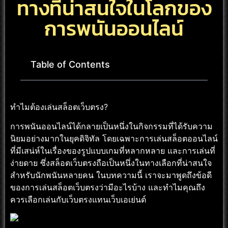
ทางที่น่าสนใจในโลกของ
การพนันออนไลน์
Table of Contents
ทำไมต้องเล่นสล็อตเว็บตรง?
การพนันออนไลน์ได้กลายเป็นหนึ่งในกิจกรรมที่ได้รับความ
นิยมอย่างมากในยุคดิจิทัล โดยเฉพาะการเล่นสล็อตออนไลน์
ที่มีเสน่ห์ในเรื่องของรูปแบบเกมที่หลากหลาย และการเล่นที่
ง่ายดาย ซึ่งสล็อตเว็บตรงถือเป็นหนึ่งในทางเลือกที่น่าสนใจ
สำหรับนักพนันหลายคน ในบทความนี้ เราจะมาพูดถึงข้อดี
ของการเล่นสล็อตเว็บตรงว่ามีอะไรบ้าง และทำไมคุณถึง
ควรเลือกเล่นกับเว็บตรงแทนเว็บเอเย่นต์