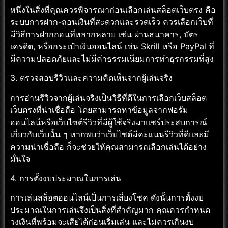
หนึ่งในสิ่งที่คุณควรพิจารณาก่อนเลือกเล่นสล็อตเว็บตรง คือ
ระบบการฝาก-ถอนเงินที่สะดวกและรวดเร็ว ควรเลือกเว็บที่
มีวิธีการฝากถอนที่หลากหลาย เช่น ผ่านธนาคาร, บัตร
เครดิต, หรือกระเป๋าเงินออนไลน์ เช่น Skrill หรือ PayPal ที่
มีความปลอดภัยและไม่มีค่าธรรมเนียมการทำธุรกรรมที่สูง
3. ตรวจสอบรีวิวและความคิดเห็นจากผู้เล่นจริง
การอ่านรีวิวจากผู้เล่นจริงเป็นวิธีที่ดีในการเลือกเว็บสล็อต
เว็บตรงที่น่าเชื่อถือ โดยสามารถหาข้อมูลจากฟอรัม
ออนไลน์หรือเว็บไซต์รีวิวที่มีผู้ใช้จริงมาแชร์ประสบการณ์
เกี่ยวกับเว็บนั้น ๆ หากพบว่าเว็บไซต์มีคะแนนรีวิวที่ดีและมี
ความน่าเชื่อถือ ก็จะช่วยให้คุณสามารถเลือกเล่นได้อย่าง
มั่นใจ
4. การตั้งงบประมาณในการเล่น
การเล่นสล็อตออนไลน์เป็นการเสี่ยงโชค ดังนั้นการตั้งงบ
ประมาณในการเล่นจึงเป็นสิ่งที่สำคัญมาก คุณควรกำหนด
วงเงินที่พร้อมจะเสียได้ก่อนเริ่มเล่น และไม่ควรเกินงบ