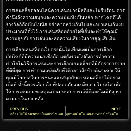
การเล่นสล็อตออนไลน์ควรเล่นอย่างมีสติและไม่รีบร้อน ควร
คำนึงถึงความสนุกและความบันเทิงเป็นหลัก หากโชคดีได้
รางวัลก็ถือเป็นโบนัส อย่าคาดหวังเกินไปและอย่าเล่นเกินงบ
ประมาณที่ตั้งไว้ การเล่นสล็อตด้วยใจที่เย็นจะทำให้คุณมี
ความสุขกับการเล่นและลดความเสี่ยงในการสูญเสียเงิน
การเลือกเล่นสล็อตเว็บตรงนั้นไม่เพียงแต่เป็นการเลือก
เว็บไซต์ที่มีความน่าเชื่อถือ แต่ยังรวมไปถึงการทำความ
เข้าใจในวิธีการเล่นและการเลือกเกมสล็อตที่มีอัตราการจ่าย
ที่ดีที่สุด การทำตามเคล็ดลับที่ได้กล่าวถึงข้างต้นจะช่วยให้
คุณมีโอกาสในการชนะและสนุกกับการเล่นสล็อตได้อย่าง
เต็มที่ ทั้งนี้ควรเลือกเว็บที่ปลอดภัยและมีความโปร่งใส เพื่อ
ให้การเล่นเกมของคุณเป็นประสบการณ์ที่ดีและไม่มีปัญหา
ตามมาในภายหลัง
PREVIOUS
NEXT
สล็อต ไม่ใช้ ธนาคาร เป็นอย่างไร เล่นยังไง มีข้อดีตรงไหน?
สูตรเล่นไฮโล เล่นง่ายทำกำไรก้อนโต ในคาสิโนออนไลน์