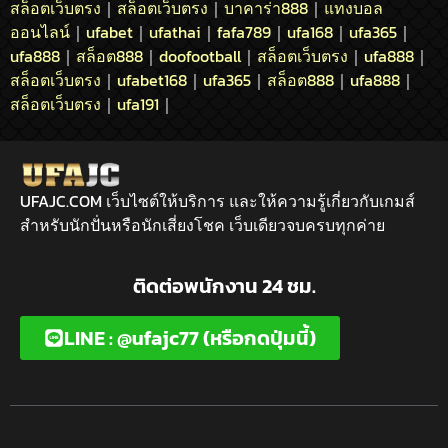
สล็อตเว็บตรง
สล็อตเว็บตรง
บาคาร่า888
แทงบอล
｜
｜
｜
ออนไลน์
ufabet
ufathai
fafa789
ufa168
ufa365
｜
｜
｜
｜
｜
｜
ufa888
สล็อต888
doofootball
สล็อตเว็บตรง
ufa888
｜
｜
｜
｜
｜
สล็อตเว็บตรง
ufabet168
ufa365
สล็อต888
ufa888
｜
｜
｜
｜
｜
สล็อตเว็บตรง
ufa191
｜
｜
UFAJC.COM เว็บไซต์ให้บริการ และให้ความรู้เกี่ยวกับเกมส์
สำหรับนักปั่นหรือนักเสี่ยงโชค เว็บเดียวจบครบทุกค่าย
ติดต่อพนักงาน 24 ชม.
LINE : @ufajc77 (หรือกดปุ่มนี้)