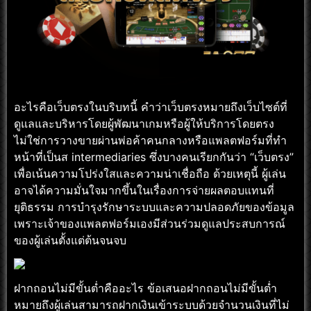
อะไรคือเว็บตรงในบริบทนี้ คำว่าเว็บตรงหมายถึงเว็บไซต์ที่
ดูแลและบริหารโดยผู้พัฒนาเกมหรือผู้ให้บริการโดยตรง
ไม่ใช่การวางขายผ่านพ่อค้าคนกลางหรือแพลตฟอร์มที่ทำ
หน้าที่เป็นส intermediaries ซึ่งบางคนเรียกกันว่า “เว็บตรง”
เพื่อเน้นความโปร่งใสและความน่าเชื่อถือ ด้วยเหตุนี้ ผู้เล่น
อาจได้ความมั่นใจมากขึ้นในเรื่องการจ่ายผลตอบแทนที่
ยุติธรรม การบำรุงรักษาระบบและความปลอดภัยของข้อมูล
เพราะเจ้าของแพลตฟอร์มเองมีส่วนร่วมดูแลประสบการณ์
ของผู้เล่นตั้งแต่ต้นจนจบ
ฝากถอนไม่มีขั้นต่ำคืออะไร ข้อเสนอฝากถอนไม่มีขั้นต่ำ
หมายถึงผู้เล่นสามารถฝากเงินเข้าระบบด้วยจำนวนเงินที่ไม่