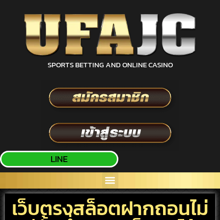
SPORTS BETTING AND ONLINE CASINO
LINE
เว็บตรงสล็อตฝากถอนไม่