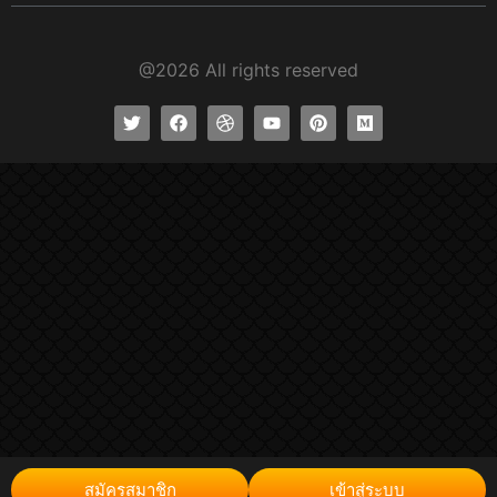
@2026 All rights reserved
สมัครสมาชิก
เข้าสู่ระบบ