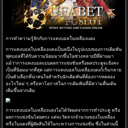
การทำความรู้จักกับการแทงบอลใบเหลืองแดง
การแทงบอลใบเหลืองแดงเป็นหนึ่งในรูปแบบของการเดิมพัน
ฟุตบอลที่ได้รับความนิยมมากขึ้นในช่วงหลายปีที่ผ่านมา
แม้ว่าการแทงบอลแบบผลการแข่งขันหรือผลประตูจะยังคง
เป็นที่นิยมมากที่สุด แต่การแทงบอลใบเหลืองแดงก็เริ่มกลาย
เป็นตัวเลือกที่น่าสนใจสำหรับนักเดิมพันที่ต้องการทดลอง
อะไรใหม่ ๆ หรือหาโอกาสในการเดิมพันที่มีความตื่นเต้น
เพิ่มขึ้นจากเดิม
การแทงบอลใบเหลืองแดงไม่ได้วัดผลจากการทำประตู หรือ
ผลการแข่งขันโดยตรง แต่จะวัดจากจำนวนของใบเหลือง
หรือใบแดงที่ผู้ตัดสินให้ในระหว่างการแข่งขัน ซึ่งในส่วนนี้