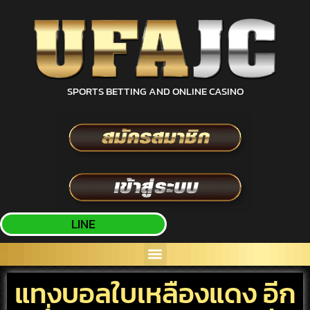
SPORTS BETTING AND ONLINE CASINO
LINE
แทงบอลใบเหลืองแดง อีก