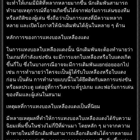
จะทำให้เกมมีมิติที่หลากหลายมากขึ้น นักเดิมพันสามารถ
ทำนายเหตุการณ์ที่อาจเกิดขึ้นได้จากฟอร์มการเล่นของทีม
หรือสถิติของผู้เล่น ซึ่งถือว่าเป็นการแทงที่มีความหลาก
หลาย และเปิดโอกาสให้นักเดิมพันได้ลุ้นในหลาย ๆ ด้าน
หลักการของการแทงบอลใบเหลืองแดง
ในการแทงบอลใบเหลืองแดงนั้น นักเดิมพันจะต้องทำนายว่า
ในเกมที่กำลังแข่งขัน จะมีการแจกใบเหลืองหรือใบแดงเกิด
ขึ้นกี่ใบ ซึ่งในบางกรณีอาจจะมีการเดิมพันแยกย่อยออกไป
เช่น การทำนายว่าใครจะเป็นผู้ได้รับใบเหลืองหรือใบแดง
ก่อน เป็นต้น การทำนายแบบนี้ไม่ได้ยึดติดกับผลการแข่งขัน
หรือผลประตู แต่อยู่ที่การวิเคราะห์รูปเกม และฟอร์มการเล่น
ของทีมและผู้เล่นในสนาม
เหตุผลที่การแทงบอลใบเหลืองแดงเป็นที่นิยม
มีหลายเหตุผลที่ทำให้การแทงบอลใบเหลืองแดงได้รับความ
นิยมเพิ่มขึ้นในช่วงไม่กี่ปีที่ผ่านมา โดยหลัก ๆ มาจากความ
ท้าทายใหม่ที่นักเดิมพันสามารถเลือกเดิมพันได้จากหลายแง่