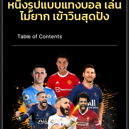
หนึ่งรูปแบบแทงบอล เล่น
ไม่ยาก เข้าวินสุดปัง
Table of Contents