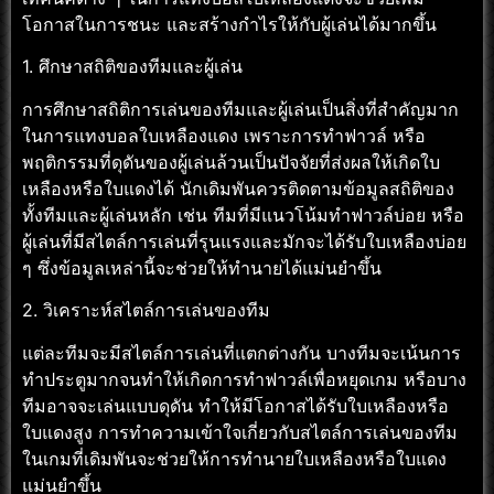
โอกาสในการชนะ และสร้างกำไรให้กับผู้เล่นได้มากขึ้น
1. ศึกษาสถิติของทีมและผู้เล่น
การศึกษาสถิติการเล่นของทีมและผู้เล่นเป็นสิ่งที่สำคัญมาก
ในการแทงบอลใบเหลืองแดง เพราะการทำฟาวล์ หรือ
พฤติกรรมที่ดุดันของผู้เล่นล้วนเป็นปัจจัยที่ส่งผลให้เกิดใบ
เหลืองหรือใบแดงได้ นักเดิมพันควรติดตามข้อมูลสถิติของ
ทั้งทีมและผู้เล่นหลัก เช่น ทีมที่มีแนวโน้มทำฟาวล์บ่อย หรือ
ผู้เล่นที่มีสไตล์การเล่นที่รุนแรงและมักจะได้รับใบเหลืองบ่อย
ๆ ซึ่งข้อมูลเหล่านี้จะช่วยให้ทำนายได้แม่นยำขึ้น
2. วิเคราะห์สไตล์การเล่นของทีม
แต่ละทีมจะมีสไตล์การเล่นที่แตกต่างกัน บางทีมจะเน้นการ
ทำประตูมากจนทำให้เกิดการทำฟาวล์เพื่อหยุดเกม หรือบาง
ทีมอาจจะเล่นแบบดุดัน ทำให้มีโอกาสได้รับใบเหลืองหรือ
ใบแดงสูง การทำความเข้าใจเกี่ยวกับสไตล์การเล่นของทีม
ในเกมที่เดิมพันจะช่วยให้การทำนายใบเหลืองหรือใบแดง
แม่นยำขึ้น