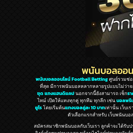
พนันบอลออน
พนันบอลออนไลน์
Football Betting
ศูนย์รวมช่อ
ที่สุด มีการพนันบอลหลากหลายรูปแบบไม่ว่าจ
ชุด
แทงแฮนดิแคป
นอกจากนี้ยังสามารถ เช็ก
รา
ไทม์ เปิดให้แทงทุกคู่ ทุกทีม ทุกลีก เช่น
บอลพรีเม
ยูโร
โดยเริ่มต้น
แทงบอลคู่ละ
10 บาท
เท่านั้น เว็บเ
ตัวเลือกแรกสำหรับ เว็บพนันบ
สมัครสมาชิกพนันบอลกับเว็บเรา ลูกค้าจะได้รับ
ลิงค์เข้าชมฟุตบอลสด พร้อมไฮไลท์ฟุตบอลมันส์ๆ