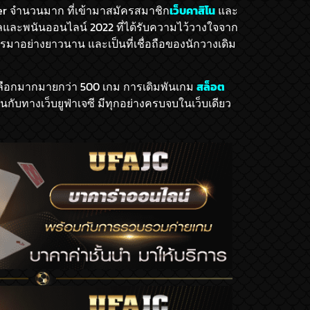
er จำนวนมาก ที่เข้ามาสมัครสมาชิก
เว็บคาสิโน
และ
อลและพนันออนไลน์ 2022 ที่ได้รับความไว้วางใจจาก
การมาอย่างยาวนาน และเป็นที่เชื่อถือของนักวางเดิม
างเลือกมากมายกว่า 500 เกม การเดิมพันเกม
สล็อต
มพันกับทางเว็บยูฟ่าเจซี มีทุกอย่างครบจบในเว็บเดียว