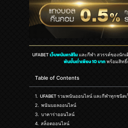
UFABET
เว็บพนันคาสิโน
และกีฬา สวรรค์ของนักเดิม
พันขั้นต่ำเพียง
10 บาท
พร้อมสิทธิ
Table of Contents
UFABET รวมพนันออนไลน์ และกีฬาทุกชนิดเว
พนันบอลออนไลน์
บาคาร่าออนไลน์
สล็อตออนไลน์