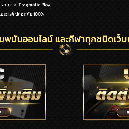
จี๊ด จากค่าย Pragmatic Play
นเอเยนต์ ปลอดภัย 100%
พนันออนไลน์ และกีฬาทุกชนิดเว็บ