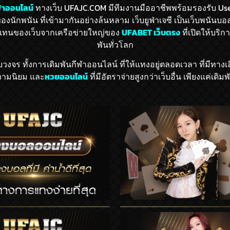
ฬาออนไลน์
ทางเว็บ UFAJC.COM มีทีมงานมืออาชีพพร้อมรองรับ Us
ักพนัน ที่เข้ามากันอย่างล้นหลาม เว็บยูฟ่าเจซี เป็นเว็บพนันบ
ัวแทนของเว็บจากเครือข่ายใหญ่ของ
UFABET เว็บตรง
ที่เปิดให้บริ
พันทั่วโลก
บวงจร ทั้งการเดิมพันกีฬาออนไลน์ ที่ให้แทงอยู่ตลอดเวลา ที่มีท
ความนิยม และ
หวยออนไลน์
ที่มีอัตราจ่ายสูงกว่าเว็บอื่น เพียงแค่เดิ