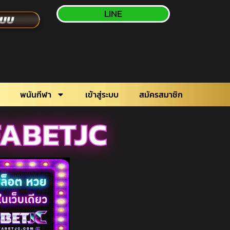
LINE
พนันกีฬา
เข้าสู่ระบบ
สมัครสมาชิก
UFABETJC