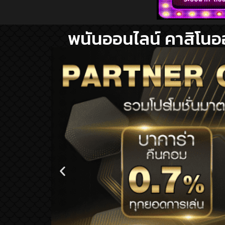
พนันออนไลน์ คาสิโนอ