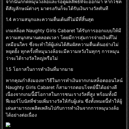
จากนั้นก็กดหมุนวงล้อและรอดูผลลัพธ์ที่จะออกมา หากโชค
ดีสัญลักษณ์ต่างๆ มาตรงกันก็จะได้รับเงินรางวัลทันที
1.4 ความสนุกและความตื่นเต้นที่ไม่มีที่สิ้นสุด
เกมสล็อต Naughty Girls Cabaret ได้รับการออกแบบให้มี
ความสนุกสนานตลอดเวลา โดยมีการสุ่มการจ่ายเงินที่ไม่
เหมือนใคร ซึ่งจะทำให้ผู้เล่นได้สัมผัสความตื่นเต้นอย่างไม่
หยุดยั้ง ทุกครั้งที่หมุนวงล้อจะมีความหวังในทุกๆ การหมุน
ว่าจะได้รางวัลใหญ่หรือไม่
1.5 โอกาสในการทำเงินที่มากมาย
หากคุณกำลังมองหาวิธีในการทำเงินจากเกมสล็อตออนไลน์
Naughty Girls Cabaret ก็สามารถตอบโจทย์นี้ได้อย่างดี
เนื่องจากเกมนี้มีโอกาสในการชนะรางวัลที่สูง พร้อมทั้งมี
ฟีเจอร์โบนัสที่ช่วยเพิ่มรางวัลให้กับผู้เล่น ซึ่งทั้งหมดนี้ทำให้ผู้
เล่นสามารถเพลิดเพลินไปกับการทำเงินจากการหมุนวงล้อ
ได้อย่างต่อเนื่อง