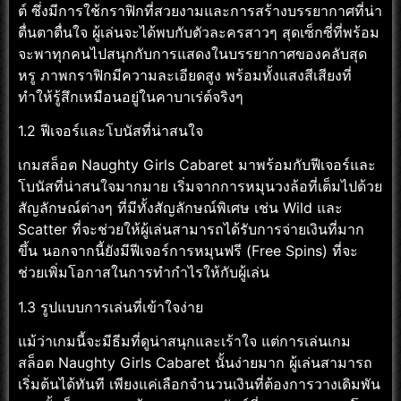
ต์ ซึ่งมีการใช้กราฟิกที่สวยงามและการสร้างบรรยากาศที่น่า
ตื่นตาตื่นใจ ผู้เล่นจะได้พบกับตัวละครสาวๆ สุดเซ็กซี่ที่พร้อม
จะพาทุกคนไปสนุกกับการแสดงในบรรยากาศของคลับสุด
หรู ภาพกราฟิกมีความละเอียดสูง พร้อมทั้งแสงสีเสียงที่
ทำให้รู้สึกเหมือนอยู่ในคาบาเร่ต์จริงๆ
1.2 ฟีเจอร์และโบนัสที่น่าสนใจ
เกมสล็อต Naughty Girls Cabaret มาพร้อมกับฟีเจอร์และ
โบนัสที่น่าสนใจมากมาย เริ่มจากการหมุนวงล้อที่เต็มไปด้วย
สัญลักษณ์ต่างๆ ที่มีทั้งสัญลักษณ์พิเศษ เช่น Wild และ
Scatter ที่จะช่วยให้ผู้เล่นสามารถได้รับการจ่ายเงินที่มาก
ขึ้น นอกจากนี้ยังมีฟีเจอร์การหมุนฟรี (Free Spins) ที่จะ
ช่วยเพิ่มโอกาสในการทำกำไรให้กับผู้เล่น
1.3 รูปแบบการเล่นที่เข้าใจง่าย
แม้ว่าเกมนี้จะมีธีมที่ดูน่าสนุกและเร้าใจ แต่การเล่นเกม
สล็อต Naughty Girls Cabaret นั้นง่ายมาก ผู้เล่นสามารถ
เริ่มต้นได้ทันที เพียงแค่เลือกจำนวนเงินที่ต้องการวางเดิมพัน