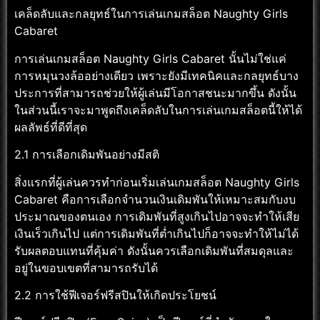
เคล็ดลับและกลยุทธ์ในการเล่นเกมสล็อต Naughty Girls
Cabaret
การเล่นเกมสล็อต Naughty Girls Cabaret นั้นไม่ใช่แค่
การหมุนวงล้ออย่างเดียว เพราะยังมีเทคนิคและกลยุทธ์บาง
ประการที่สามารถช่วยให้ผู้เล่นมีโอกาสชนะมากขึ้น ดังนั้น
ในส่วนนี้เราจะมาพูดถึงเคล็ดลับในการเล่นเกมสล็อตนี้ให้ได้
ผลลัพธ์ที่ดีที่สุด
2.1 การเลือกเดิมพันอย่างมีสติ
สิ่งแรกที่ผู้เล่นควรทำก่อนเริ่มเล่นเกมสล็อต Naughty Girls
Cabaret คือการเลือกจำนวนเงินเดิมพันให้เหมาะสมกับงบ
ประมาณของตนเอง การเดิมพันที่สูงเกินไปอาจจะทำให้เสีย
เงินเร็วเกินไป แต่การเดิมพันที่ต่ำเกินไปก็อาจจะทำให้ไม่ได้
รับผลตอบแทนที่คุ้มค่า ดังนั้นควรเลือกเดิมพันที่สมดุลและ
อยู่ในขอบเขตที่สามารถรับได้
2.2 การใช้ฟีเจอร์ฟรีสปินให้เกิดประโยชน์