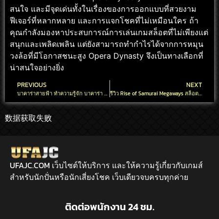
สนใจ และมีจุดเด่นทั้งในเรื่องของการออกแบบที่สวยงาม
ฟีเจอร์ที่หลากหลาย และการแจกโชคที่ไม่เหมือนใคร ถ้า
คุณกำลังมองหาประสบการณ์การเล่นเกมสล็อตที่ไม่เพียงแต่
สนุกและเพลิดเพลิน แต่ยังสามารถทำกำไรได้จากการหมุน
วงล้อที่มีโอกาสชนะสูง Opera Dynasty จึงเป็นทางเลือกที่
น่าสนใจอย่างยิ่ง
PREVIOUS
NEXT
บาคาร่าสายฟ้า ทำความรู้จัก บาคาร่า ลูกเล่นแบบใหม่ ฟันกำไรใหญ่กว่าเดิม
รีวิว Rise of Samurai Megaways สล็อตค่าย Pragmatic Play นักรบซามูไร
数据获取失败
UFAJC.COM เว็บไซต์ให้บริการ และให้ความรู้เกี่ยวกับเกมส์
สำหรับนักปั่นหรือนักเสี่ยงโชค เว็บเดียวจบครบทุกค่าย
ติดต่อพนักงาน 24 ชม.