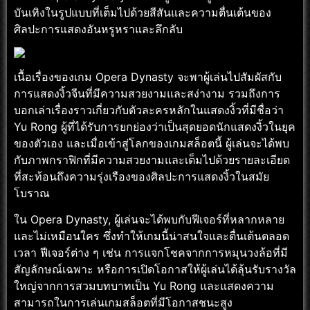
บันเทิงในรูปแบบที่เต็มไปด้วยสีสันและความตื่นเต้นของ
ศิลปะการแสดงอันหรูหราและลึกลับ
เนื้อเรื่องของเกม Opera Dynasty จะพาผู้เล่นไปสัมผัสกับ
การแสดงงิ้วจีนที่มีความสวยงามและสง่างาม รวมถึงการ
บอกเล่าเรื่องราวเกี่ยวกับตัวละครหลักในแสดงงิ้วที่มีชื่อว่า
Yu Rong ผู้ที่ได้รับการยกย่องว่าเป็นสุดยอดนักแสดงงิ้วในยุค
ของตัวเอง และเมื่อเข้าสู่โลกของเกมสล็อตนี้ ผู้เล่นจะได้พบ
กับภาพกราฟิกที่มีความสวยงามและเต็มไปด้วยรายละเอียด
ที่สะท้อนถึงความรุ่งเรืองของศิลปะการแสดงงิ้วในสมัย
โบราณ
ใน Opera Dynasty, ผู้เล่นจะได้พบกับฟีเจอร์ที่หลากหลาย
และไม่เหมือนใคร ซึ่งทำให้เกมนี้น่าสนใจและตื่นเต้นตลอด
เวลา ฟีเจอร์ต่าง ๆ เช่น การแจกโชคจากการหมุนวงล้อที่มี
สัญลักษณ์เฉพาะ หรือการเปิดโอกาสให้ผู้เล่นได้ลุ้นรับรางวัล
ใหญ่จากการสวมบทบาทเป็น Yu Rong และแสดงความ
สามารถในการเล่นเกมสล็อตที่มีโอกาสชนะสูง