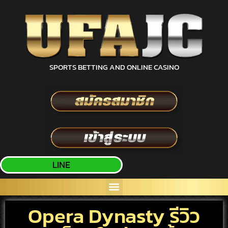
SPORTS BETTING AND ONLINE CASINO
LINE
Opera Dynasty รีวิว