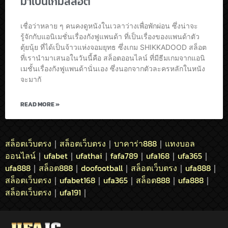
มาเป็นเกมสล็อต
เชื่อว่าหลาย ๆ คนคงดูหนังในเวลาว่างเพื่อพักผ่อน ซึ่งน่าจะ
รู้จักกับแอนิเมชั่นเรื่องกังฟูแพนด้า ที่เป็นเรื่องของแพนด้าตัว
ตุ้ยนุ้ย ที่ได้เป็นจ้าวแห่งจอมยุทธ ซึ่งเกม SHIKKADOOD สล็อต
ที่เรานำมาเสนอในวันนี้คือ สล็อตออนไลน์ ที่มีธีมเกมจากแอนิ
เมชั้นเรื่องกังฟูแพนด้านั่นเอง ซึ่งนอกจากตัวละครหลักในหนัง
จะมากั
READ MORE »
สล็อตเว็บตรง
สล็อตเว็บตรง
บาคาร่า888
แทงบอล
｜
｜
｜
ออนไลน์
ufabet
ufathai
fafa789
ufa168
ufa365
｜
｜
｜
｜
｜
｜
ufa888
สล็อต888
doofootball
สล็อตเว็บตรง
ufa888
｜
｜
｜
｜
｜
สล็อตเว็บตรง
ufabet168
ufa365
สล็อต888
ufa888
｜
｜
｜
｜
｜
สล็อตเว็บตรง
ufa191
｜
｜