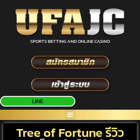
SPORTS BETTING AND ONLINE CASINO
LINE
Tree of Fortune รีวิว