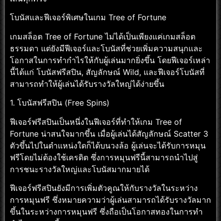
โบนัสและฟีเจอร์พิเศษในเกม Tree of Fortune
เกมสล็อต Tree of Fortune ไม่ได้เป็นเพียงแค่เกมสล็อต
ธรรมดา แต่ยังมีฟีเจอร์และโบนัสที่ช่วยเพิ่มความสนุกและ
โอกาสในการทำกำไรให้กับผู้เล่นมากยิ่งขึ้น โดยฟีเจอร์เหล่า
นี้ได้แก่ โบนัสฟรีสปิน, สัญลักษณ์ Wild, และฟีเจอร์โบนัสที่
สามารถทำให้ผู้เล่นได้รับรางวัลใหญ่ได้ง่ายขึ้น
1. โบนัสฟรีสปิน (Free Spins)
ฟีเจอร์ฟรีสปินเป็นหนึ่งในฟีเจอร์ที่ทำให้เกม Tree of
Fortune น่าสนใจมากขึ้น เมื่อผู้เล่นได้สัญลักษณ์ Scatter 3
ตัวขึ้นไปในตำแหน่งใดก็ได้บนวงล้อ ผู้เล่นจะได้รับการหมุน
ฟรีโดยไม่ต้องใช้เครดิต ซึ่งการหมุนฟรีนี้สามารถนำไปสู่
การชนะรางวัลใหญ่และโบนัสมากมายได้
ฟีเจอร์ฟรีสปินยังมีการเพิ่มตัวคูณให้กับรางวัลในระหว่าง
การหมุนฟรี ซึ่งหมายความว่าผู้เล่นสามารถได้รับรางวัลมาก
ขึ้นในระหว่างการหมุนฟรี ซึ่งถือเป็นโอกาสทองในการทำ