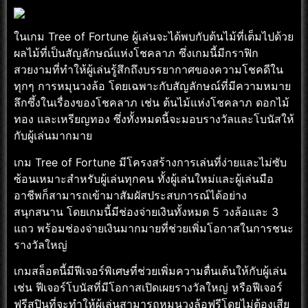
ในเกม Tree of Fortune ผู้เล่นจะได้พบกับต้นไม้ที่เต็มไปด้วย
ผลไม้ที่เป็นสัญลักษณ์แห่งโชคลาภ ซึ่งเกมนี้มีกราฟิก
สวยงามที่ทำให้ผู้เล่นรู้สึกถึงบรรยากาศของความโชคดีใน
ทุกๆ การหมุนวงล้อ โดยเฉพาะกับสัญลักษณ์ที่มีความหมาย
ลึกซึ้งในเรื่องของโชคลาภ เช่น ต้นไม้แห่งโชคลาภ ดอกไม้
ทอง และเหรียญทอง ซึ่งทั้งหมดนี้จะมอบรางวัลและโบนัสให้
กับผู้เล่นมากมาย
เกม Tree of Fortune มีโครงสร้างการเล่นที่ง่ายและไม่ซับ
ซ้อนเหมาะสำหรับผู้เล่นทุกคน ทั้งผู้เล่นใหม่และผู้เล่นมือ
อาชีพก็สามารถเข้ามาสัมผัสประสบการณ์ได้อย่าง
สนุกสนาน โดยเกมนี้มีช่องจ่ายเงินทั้งหมด 5 วงล้อและ 3
แถว พร้อมช่องจ่ายเงินมากมายที่ช่วยเพิ่มโอกาสในการชนะ
รางวัลใหญ่
เกมสล็อตนี้มีฟีเจอร์พิเศษที่ช่วยเพิ่มความตื่นเต้นให้กับผู้เล่น
เช่น ฟีเจอร์โบนัสที่มีโอกาสเปิดเผยรางวัลใหญ่ หรือฟีเจอร์
ฟรีสปินที่จะทำให้ผู้เล่นสามารถหมุนวงล้อฟรีโดยไม่ต้องเสีย