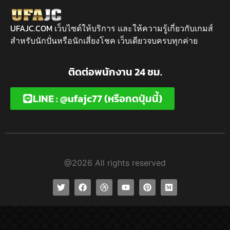
UFAJC.COM เว็บไซต์ให้บริการ และให้ความรู้เกี่ยวกับเกมส์
สำหรับนักปั่นหรือนักเสี่ยงโชค เว็บเดียวจบครบทุกค่าย
ติดต่อพนักงาน 24 ชม.
LINE : @ufajc77 (หรือกดปุ่มนี้)
@2026 All rights reserved