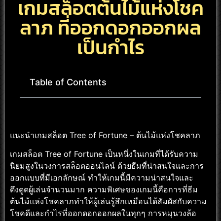
เกมสล็อตต้นไม้แห่งโชค
ลาภ ที่ออกดอกออกผล
เป็นกำไร
Table of Contents
แนะนำเกมสล็อต Tree of Fortune – ต้นไม้แห่งโชคลาภ
เกมสล็อต Tree of Fortune เป็นหนึ่งในเกมที่ได้รับความ
นิยมสูงในวงการสล็อตออนไลน์ ด้วยธีมที่น่าสนใจและการ
ออกแบบที่มีเอกลักษณ์ ทำให้เกมนี้มีความน่าสนใจและ
ดึงดูดผู้เล่นจำนวนมาก ความพิเศษของเกมนี้คือการที่ธีม
ต้นไม้แห่งโชคลาภทำให้ผู้เล่นรู้สึกเหมือนได้สัมผัสกับความ
โชคดีและกำไรที่ออกดอกออกผลในทุกๆ การหมุนวงล้อ