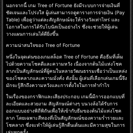
นอกจากนี้ เกม Tree of Fortune ยังมีระบบการจ่ายเงินที่
ชัดเจนและโปร่งใส ผู้เล่นสามารถดูตารางการจ่ายเงิน (Pay
Table) เพื่อดูว่าแต่ละสัญลักษณ์จะให้รางวัลเท่าไหร่ และ
โอกาสในการได้รับโบนัสเป็นอย่างไร ซึ่งจะช่วยให้ผู้เล่น
วางแผนการเล่นได้ดียิ่งขึ้น
ความน่าสนใจของ Tree of Fortune
หนึ่งในจุดเด่นของเกมสล็อต Tree of Fortune คือธีมที่เต็ม
ไปด้วยความโชคดีและความหวัง เนื่องจากต้นไม้แห่งโชค
ลาภเป็นสัญลักษณ์ที่ผู้คนในหลายวัฒนธรรมเชื่อว่าเป็นแหล่ง
ของโชคลาภและความมั่งคั่ง ดังนั้น ผู้เล่นที่เลือกเล่นเกมนี้จึง
มักจะรู้สึกถึงความหวังและการตั้งใจในการทำกำไร
ในเรื่องของกราฟิกและเสียงประกอบ เกมนี้มีการออกแบบที่
ละเอียดและสวยงาม สัญลักษณ์ต่างๆ บนวงล้อได้รับการ
ออกแบบอย่างพิถีพิถันเพื่อให้เข้ากับธีมของต้นไม้แห่งโชค
ลาภ โดยเฉพาะสีทองที่เป็นสัญลักษณ์ของความร่ำรวยและ
โชคลาภ ซึ่งจะทำให้ผู้เล่นรู้สึกตื่นเต้นและมีความสุขในการ
เล่นทุกครั้ง